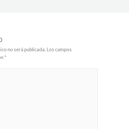
o
ico no será publicada.
Los campos
on
*