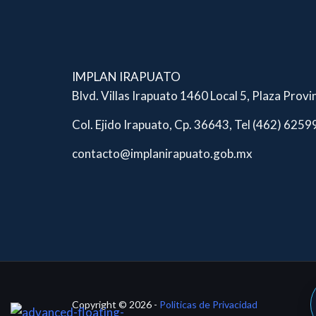
IMPLAN IRAPUATO
Blvd. Villas Irapuato 1460 Local 5, Plaza Provi
Col. Ejido Irapuato, Cp. 36643, Tel (462) 625
contacto@implanirapuato.gob.mx
Copyright © 2026 -
Politicas de Privacidad