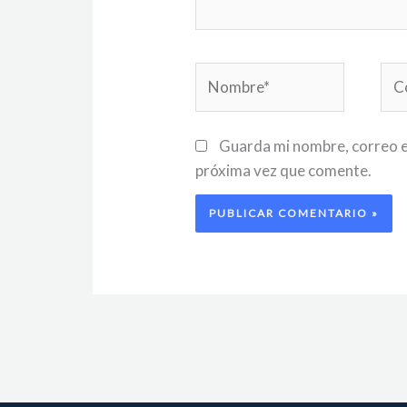
Nombre*
Cor
ele
Guarda mi nombre, correo e
próxima vez que comente.