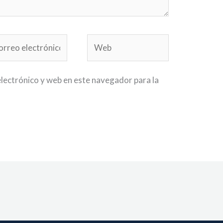
reo
Web
ctrónico*
lectrónico y web en este navegador para la